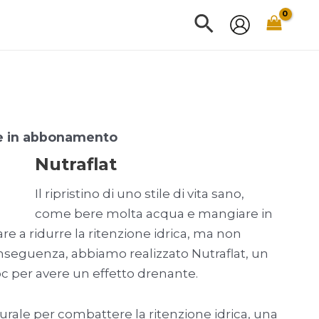
Cerca
 in abbonamento
Nutraflat
e
Il ripristino di uno stile di vita sano,
come bere molta acqua e mangiare in
re a ridurre la ritenzione idrica, ma non
onseguenza, abbiamo realizzato Nutraflat, un
oc per avere un effetto drenante.
turale per combattere la ritenzione idrica, una