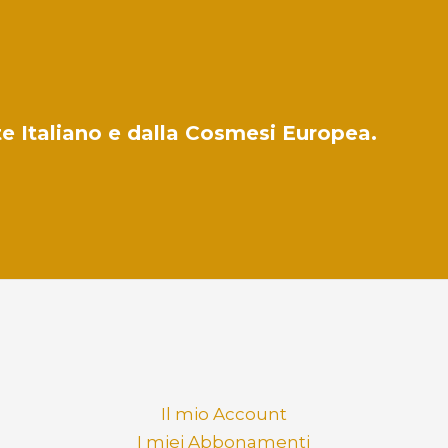
ute Italiano e dalla Cosmesi Europea.
Il mio Account
I miei Abbonamenti