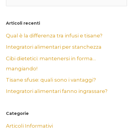
e
r
c
Articoli recenti
a
Qual è la differenza tra infusi e tisane?
:
Integratori alimentari per stanchezza
Cibi dietetici: mantenersi in forma…
mangiando!
Tisane sfuse: quali sono i vantaggi?
Integratori alimentari fanno ingrassare?
Categorie
Articoli Informativi