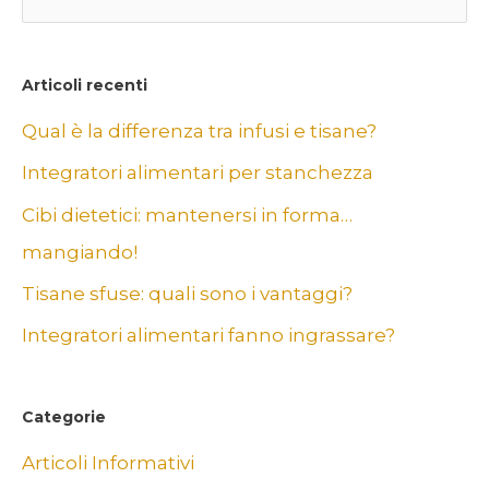
e
r
c
Articoli recenti
a
Qual è la differenza tra infusi e tisane?
:
Integratori alimentari per stanchezza
Cibi dietetici: mantenersi in forma…
mangiando!
Tisane sfuse: quali sono i vantaggi?
Integratori alimentari fanno ingrassare?
Categorie
Articoli Informativi