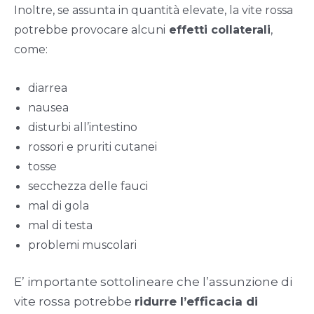
Inoltre, se assunta in quantità elevate, la vite rossa
potrebbe provocare alcuni
effetti collaterali
,
come:
diarrea
nausea
disturbi all’intestino
rossori e pruriti cutanei
tosse
secchezza delle fauci
mal di gola
mal di testa
problemi muscolari
E’ importante sottolineare che l’assunzione di
vite rossa potrebbe
ridurre l’efficacia di