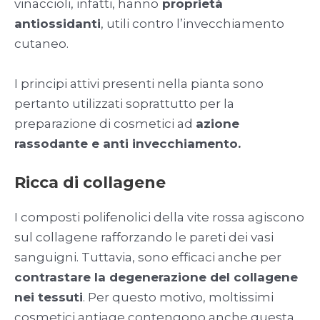
vinaccioli, infatti, hanno
proprietà
antiossidanti
, utili contro l’invecchiamento
cutaneo.
I principi attivi presenti nella pianta sono
pertanto utilizzati soprattutto per la
preparazione di cosmetici ad
azione
rassodante e anti invecchiamento.
Ricca di collagene
I composti polifenolici della vite rossa agiscono
sul collagene rafforzando le pareti dei vasi
sanguigni. Tuttavia, sono efficaci anche per
contrastare la degenerazione del collagene
nei tessuti
. Per questo motivo, moltissimi
cosmetici antiage contengono anche questa