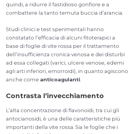
quindi, a ridurre il fastidioso gonfiore e a
combattere la tanto temuta buccia d’arancia.
Studi clinici e test sperimentali hanno
constatato l’efficacia di alcuni fitoterapici a
base di foglie di vite rossa per il trattamento
dell’insufficienza cronica venosa e dei disturbi
ad essa collegati (varici, ulcere venose, edemi
agli arti inferiori, emorroidi), in quanto agiscono
anche come
anticoagulanti
.
Contrasta l’invecchiamento
L’alta concentrazione di flavonoidi, tra cui gli
antocianosidi, è una delle caratteristiche più
importanti della vite rossa. Sia le foglie che i