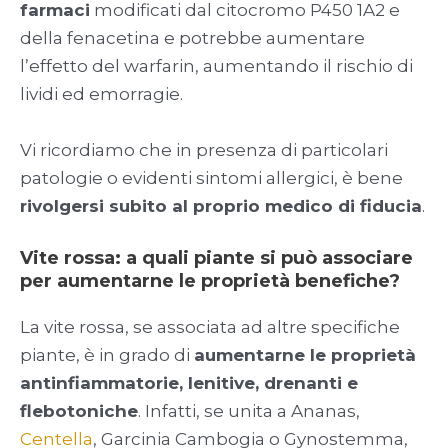
farmaci
modificati dal citocromo P450 1A2 e
della fenacetina e potrebbe aumentare
l’effetto del warfarin, aumentando il rischio di
lividi ed emorragie.
Vi ricordiamo che in presenza di particolari
patologie o evidenti sintomi allergici, è bene
rivolgersi subito al proprio medico di fiducia
.
Vite rossa: a quali piante si può associare
per aumentarne le proprietà benefiche?
La vite rossa, se associata ad altre specifiche
piante, è in grado di
aumentarne le proprietà
antinfiammatorie, lenitive, drenanti e
flebotoniche
. Infatti, se unita a Ananas,
Centella
, Garcinia Cambogia o Gynostemma,