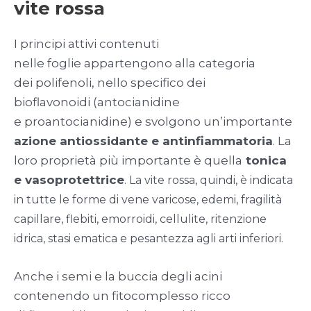
vite rossa
I principi attivi contenuti
nelle foglie appartengono alla categoria
dei polifenoli, nello specifico dei
bioflavonoidi (antocianidine
e proantocianidine) e svolgono un’importante
azione antiossidante e antinfiammatoria
. La
loro proprietà più importante è quella
tonica
e vasoprotettrice
.
La vite rossa, quindi, è indicata
in tutte le
forme di vene varicose,
edemi,
fragilità
capillare
, flebiti, emorroidi, cellulite, ritenzione
idrica, stasi ematica e pesantezza agli arti inferiori.
Anche i semi e la buccia degli acini
contenendo un fitocomplesso ricco