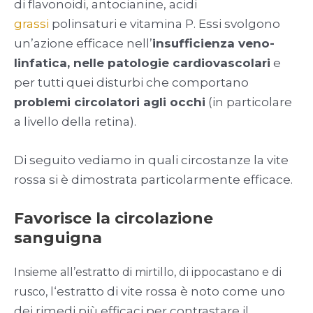
di flavonoidi, antocianine, acidi
grassi
polinsaturi e vitamina P. Essi svolgono
un’azione efficace nell’
insufficienza veno-
linfatica, nelle patologie cardiovascolari
e
per tutti quei disturbi che comportano
problemi circolatori agli occhi
(in particolare
a livello della retina).
Di seguito vediamo in quali circostanze la vite
rossa si è dimostrata particolarmente efficace.
Favorisce la circolazione
sanguigna
Insieme all’estratto di mirtillo, di ippocastano e di
‘estratto di vite rossa è noto come uno
rusco, l
dei rimedi più efficaci per contrastare il