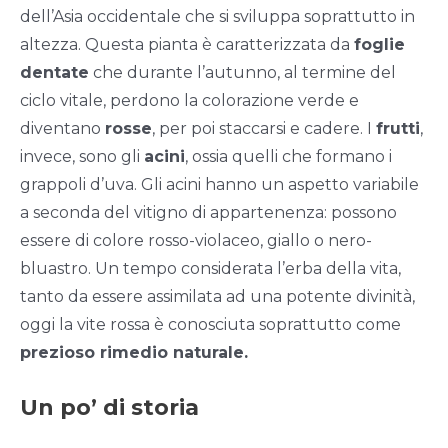
dell’Asia occidentale
che si sviluppa soprattutto in
altezza.
Questa pianta è caratterizzata da
foglie
dentate
che durante l’autunno, al termine del
ciclo vitale, perdono la colorazione verde e
diventano
rosse
, per poi staccarsi e cadere.
I
frutti
,
invece, sono gli
acini
, ossia quelli che formano i
grappoli d’uva.
Gli acini hanno un aspetto variabile
a seconda del vitigno di appartenenza: possono
essere di colore rosso-violaceo, giallo o nero-
bluastro.
Un tempo considerata l’erba della vita,
tanto da essere assimilata ad una potente divinità,
oggi la vite rossa è conosciuta soprattutto come
prezioso rimedio naturale.
Un po’ di storia