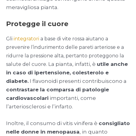
meravigliosa pianta.
Protegge il cuore
Gli
integratori
a base di vite rossa aiutano a
prevenire l’indurimento delle pareti arteriose e a
ridurre la pressione alta, pertanto proteggono la
La pianta, infatti, è
utile anche
salute del cuore.
in caso di ipertensione, colesterolo e
diabete.
I flavonoidi presenti contribuiscono a
contrastare la comparsa di patologie
cardiovascolari
importanti, come
l’arteriosclerosi e l’infarto.
Inoltre, il consumo di vitis vinifera è
consigliato
nelle donne in menopausa
, in quanto