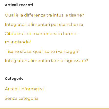
c
Articoli recenti
a
Qual è la differenza tra infusi e tisane?
:
Integratori alimentari per stanchezza
Cibi dietetici: mantenersi in forma…
mangiando!
Tisane sfuse: quali sono i vantaggi?
Integratori alimentari fanno ingrassare?
Categorie
Articoli Informativi
Senza categoria