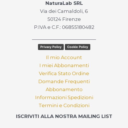
NaturaLab SRL
Via dei Camaldoli, 6
50124 Firenze
P.IVA e C.F.: 06855180482
Privacy Policy
Cookie Policy
Il mio Account
I miei Abbonamenti
Verifica Stato Ordine
Domande Frequenti
Abbonamento
Informazioni Spedizioni
Termini e Condizioni
ISCRIVITI ALLA NOSTRA MAILING LIST